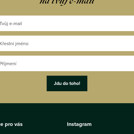
na tvůj e-mail
e pro vás
Instagram