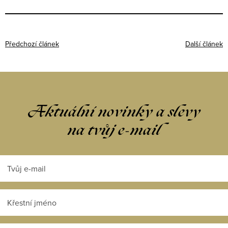
Předchozí článek
Další článek
Aktuální novinky a slevy
na tvůj e-mail