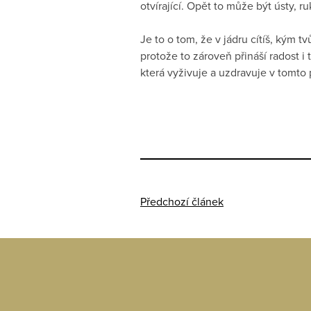
otvírající. Opět to může být ústy, 
Je to o tom, že v jádru cítíš, kým 
protože to zároveň přináší radost i 
která vyživuje a uzdravuje v tomto
Předchozí článek