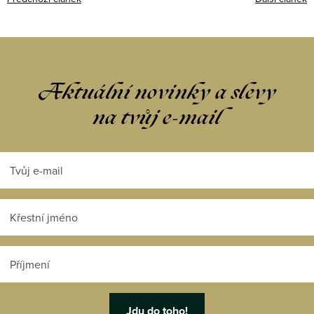
Aktuální novinky a slevy
na tvůj e-mail