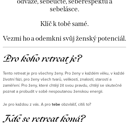
odvaze, sebeúctě, seberespektu a
sebelásce.
Klíč k tobě samé.
Vezmi ho a odemkni svůj ženský potenciál.
Pro koho retreat je?
Tento retreat je pro všechny ženy. Pro ženy v každém věku, v každé
životní fázi, pro ženy všech tvarů, velikostí, znalostí, starostí a
zaměření. Pro ženy, které chtějí žít svou pravdu, chtějí se skutečně
poznat a probudit v sobě nespoutanou ženskou energii.
Je pro každou z vás. A pro
tebe
obzvlášť, cítíš to?
Kde se retreat koná?