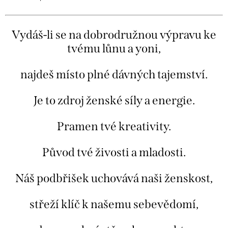
Vydáš-li se na dobrodružnou výpravu ke
tvému lůnu a yoni,
najdeš místo plné dávných tajemství.
Je to zdroj ženské síly a energie.
Pramen tvé kreativity.
Původ tvé živosti a mladosti.
Náš podbřišek uchovává naši ženskost,
střeží klíč k našemu sebevědomí,