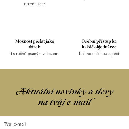
objednávce
Možnost poslat jako
Osobní přístup ke
dárek
každé objednávce
i s ručně psaným vzkazem
baleno s láskou a péčí
Aktuální novinky a slevy
na tvůj e-mail