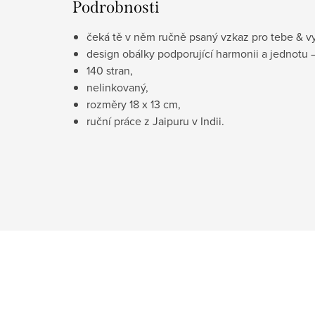
Podrobnosti
čeká tě v něm ručně psaný vzkaz pro tebe & vy
design obálky podporující harmonii a jednotu 
140 stran,
nelinkovaný,
rozměry 18 x 13 cm,
ruční práce z Jaipuru v Indii.