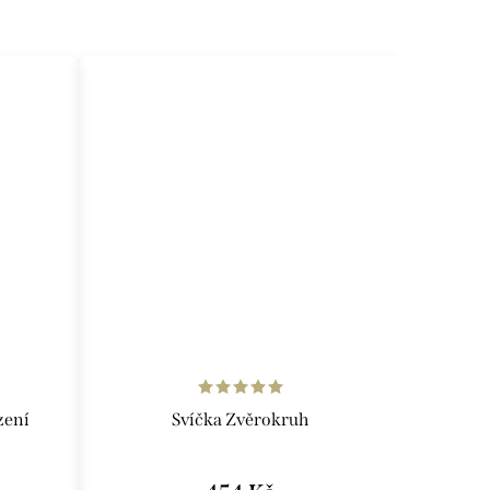
zení
Svíčka Zvěrokruh