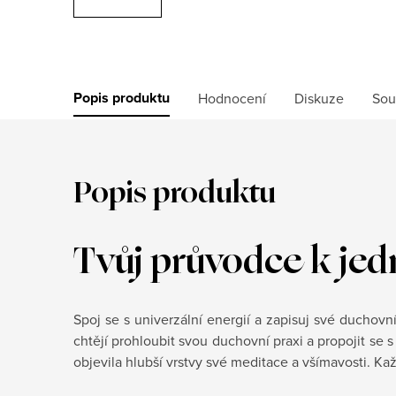
Popis produktu
Hodnocení
Diskuze
Sou
Popis produktu
Tvůj průvodce k jed
Spoj se s univerzální energií a zapisuj své duchovn
chtějí prohloubit svou duchovní praxi a propojit se 
objevila hlubší vrstvy své meditace a všímavosti. Kaž