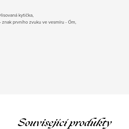
lisovaná kytička,
– znak prvního zvuku ve vesmíru - Óm,
Související produkty