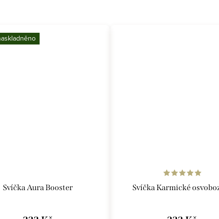
naskladněno
Svíčka Aura Booster
Svíčka Karmické osvobo