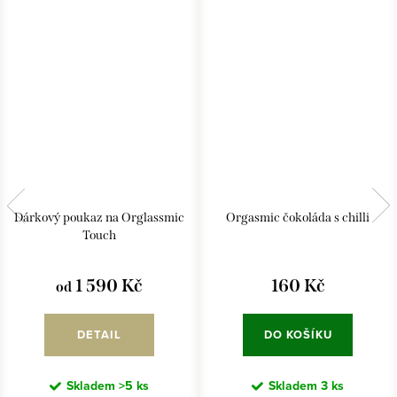
Dárkový poukaz na Orglassmic
Orgasmic čokoláda s chilli
Touch
1 590 Kč
160 Kč
od
DETAIL
DO KOŠÍKU
Skladem
>5 ks
Skladem
3 ks