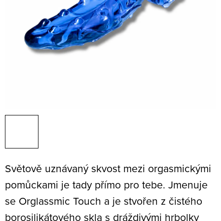
Světově uznávaný skvost mezi orgasmickými
pomůckami je tady přímo pro tebe. Jmenuje
se Orglassmic Touch a je stvořen z čistého
borosilikátového skla s dráždivými hrbolky