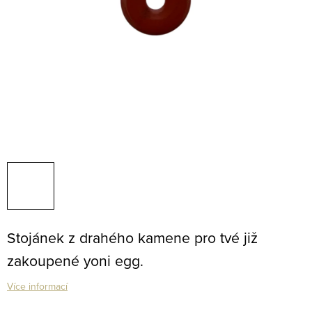
Stojánek z drahého kamene pro tvé již
zakoupené yoni egg.
Více informací