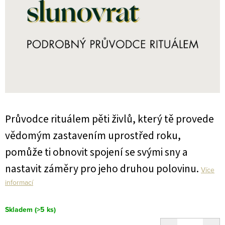
Průvodce rituálem pěti živlů, který tě provede
vědomým zastavením uprostřed roku,
pomůže ti obnovit spojení se svými sny a
nastavit záměry pro jeho druhou polovinu.
Více
informací
Skladem
(>5 ks)