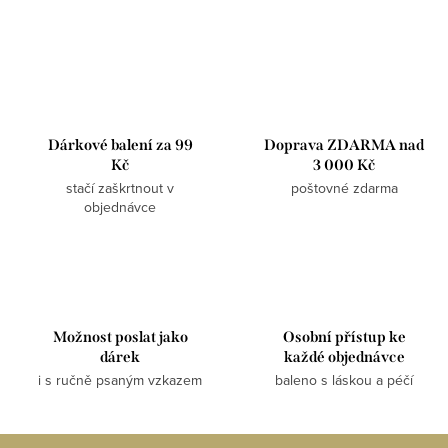
Dárkové balení za 99
Doprava ZDARMA nad
Kč
3 000 Kč
stačí zaškrtnout v
poštovné zdarma
objednávce
Možnost poslat jako
Osobní přístup ke
dárek
každé objednávce
i s ručně psaným vzkazem
baleno s láskou a péčí