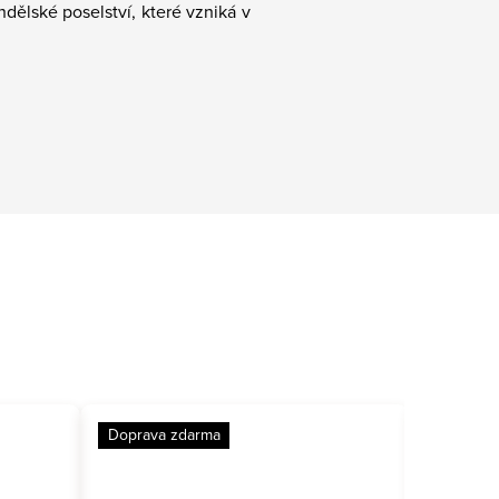
ndělské poselství, které vzniká v
Doprava zdarma