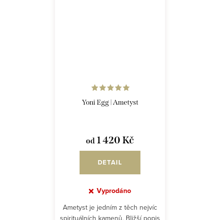
Yoni Egg | Ametyst
1 420 Kč
od
DETAIL
Vyprodáno
Ametyst je jedním z těch nejvíc
spirituálních kamenů. Bližší popis