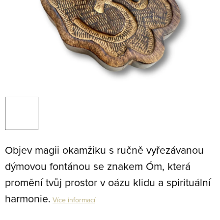
Objev magii okamžiku s ručně vyřezávanou
dýmovou fontánou se znakem Óm, která
promění tvůj prostor v oázu klidu a spirituální
harmonie.
Více informací