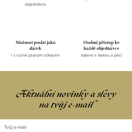
objednávce
Možnost poslat jako
Osobní přístup ke
dárek
každé objednávce
i s ručně psaným vzkazem
baleno s láskou a péčí
Aktuální novinky a slevy
na tvůj e-mail