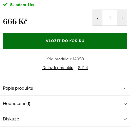
Skladem
1 ks
666 Kč
Měrná
cena:
VLOŽIT DO KOŠÍKU
Kód produktu:
14058
Dotaz k produktu
Sdílet
Popis produktu
Hodnocení (1)
Diskuze