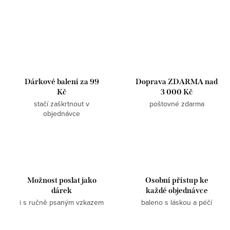
Dárkové balení za 99
Doprava ZDARMA nad
Kč
3 000 Kč
stačí zaškrtnout v
poštovné zdarma
objednávce
Možnost poslat jako
Osobní přístup ke
dárek
každé objednávce
i s ručně psaným vzkazem
baleno s láskou a péčí