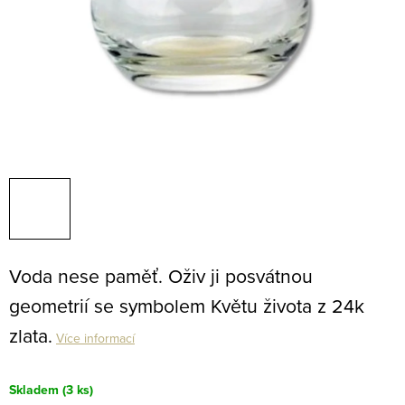
Voda nese paměť. Oživ ji posvátnou
geometrií se symbolem Květu života z 24k
zlata.
Více informací
Skladem
(3 ks)