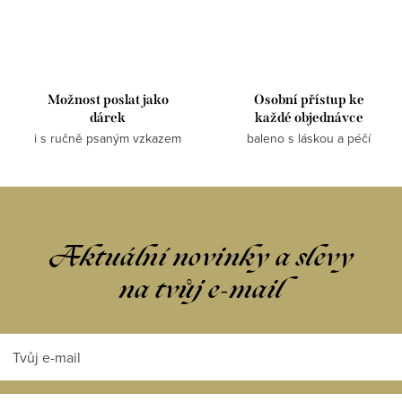
Možnost poslat jako
Osobní přístup ke
dárek
každé objednávce
i s ručně psaným vzkazem
baleno s láskou a péčí
Aktuální novinky a slevy
na tvůj e-mail