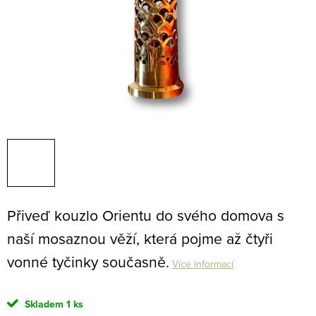
Přiveď kouzlo Orientu do svého domova s
naší mosaznou věží, která pojme až čtyři
vonné tyčinky současně.
Více informací
Skladem
1 ks